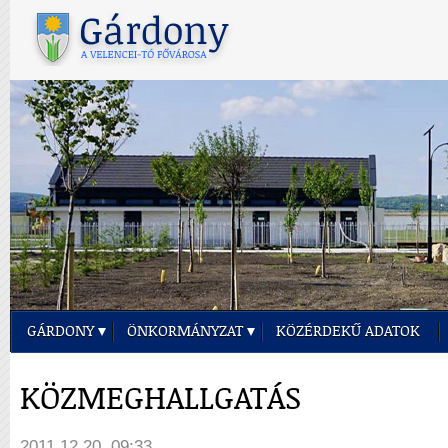
GÁRDONY
ÖNKORMÁNYZAT
KÖZÉRDEKŰ ADATOK
KÖZMEGHALLGATÁS
2011.12.20. 09:33