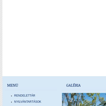
MENÜ
GALÉRIA
RENDELETTÁR
NYILVÁNTARTÁSOK