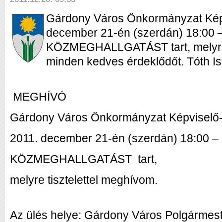
Gárdony Város Önkormányzat Képv
december 21-én (szerdán) 18:00 –
KÖZMEGHALLGATÁST tart, melyre t
minden kedves érdeklődőt. Tóth I
MEGHÍVÓ
Gárdony Város Önkormányzat Képviselő-t
2011. december 21-én (szerdán) 18:00 – 
KÖZMEGHALLGATÁST tart,
melyre tisztelettel meghívom.
Az ülés helye: Gárdony Város Polgármester