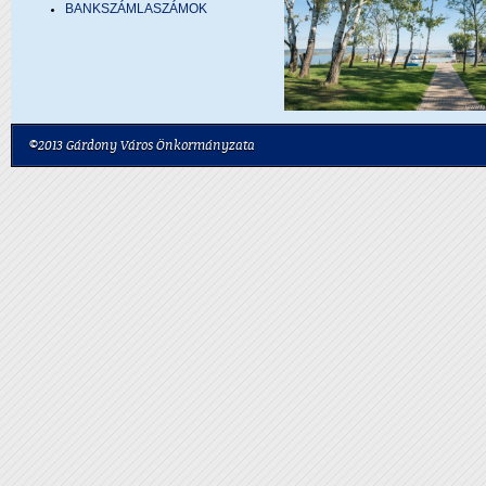
BANKSZÁMLASZÁMOK
©2013 Gárdony Város Önkormányzata