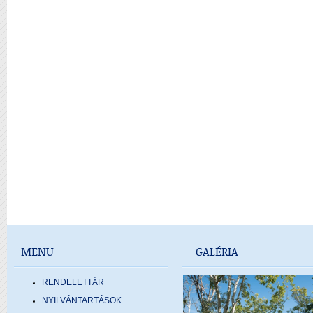
MENÜ
GALÉRIA
RENDELETTÁR
NYILVÁNTARTÁSOK