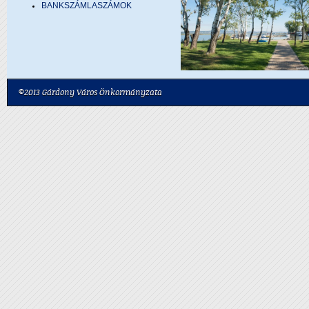
BANKSZÁMLASZÁMOK
©2013 Gárdony Város Önkormányzata