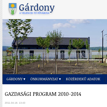
GÁRDONY
ÖNKORMÁNYZAT
KÖZÉRDEKŰ ADATOK
GAZDASÁGI PROGRAM 2010-2014
2011.04.18. 13:43