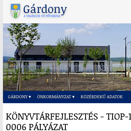
GÁRDONY
ÖNKORMÁNYZAT
KÖZÉRDEKŰ ADATOK
KÖNYVTÁRFEJLESZTÉS - TIOP-1.
0006 PÁLYÁZAT