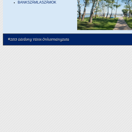
BANKSZÁMLASZÁMOK
©2013 Gárdony Város Önkormányzata