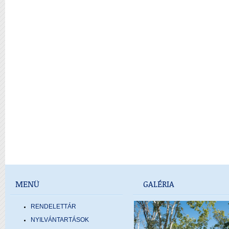
MENÜ
GALÉRIA
RENDELETTÁR
NYILVÁNTARTÁSOK