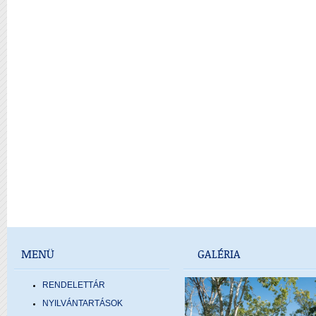
MENÜ
GALÉRIA
RENDELETTÁR
NYILVÁNTARTÁSOK