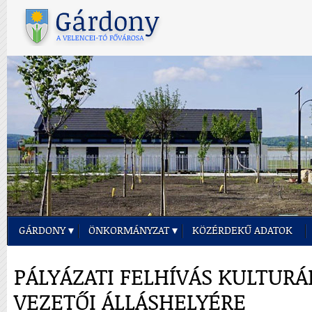
GÁRDONY
ÖNKORMÁNYZAT
KÖZÉRDEKŰ ADATOK
PÁLYÁZATI FELHÍVÁS KULTUR
VEZETŐI ÁLLÁSHELYÉRE