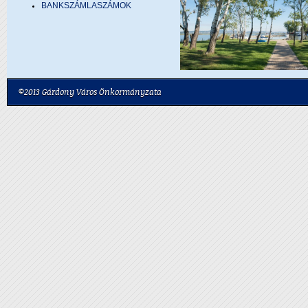
BANKSZÁMLASZÁMOK
©2013 Gárdony Város Önkormányzata