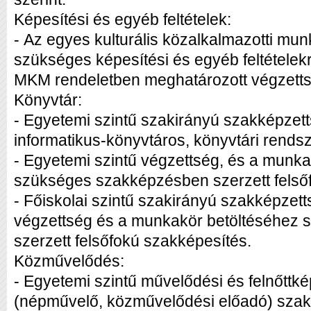
Képesítési és egyéb feltételek:
- Az egyes kulturális közalkalmazotti mu
szükséges képesítési és egyéb feltételekrő
MKM rendeletben meghatározott végzettsé
Könyvtár:
- Egyetemi szintű szakirányú szakképzett
informatikus-könyvtáros, könyvtári rends
- Egyetemi szintű végzettség, és a munka
szükséges szakképzésben szerzett felsőf
- Főiskolai szintű szakirányú szakképzetts
végzettség és a munkakör betöltéséhez
szerzett felsőfokú szakképesítés.
Közművelődés:
- Egyetemi szintű művelődési és felnőtt
(népművelő, közművelődési előadó) szak