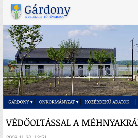
GÁRDONY
ÖNKORMÁNYZAT
KÖZÉRDEKŰ ADATOK
VÉDŐOLTÁSSAL A MÉHNYAKRÁ
2009.11.20. 13:51