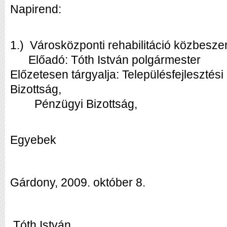
Napirend:
1.) Városközponti rehabilitáció közbesze
Előadó: Tóth István polgármester
Előzetesen tárgyalja: Településfejlesztés
Bizottság,
Pénzügyi Bizottság,
Egyebek
Gárdony, 2009. október 8.
Tóth István