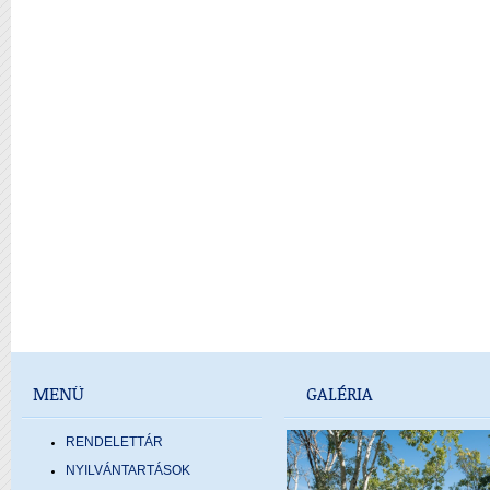
MENÜ
GALÉRIA
RENDELETTÁR
NYILVÁNTARTÁSOK