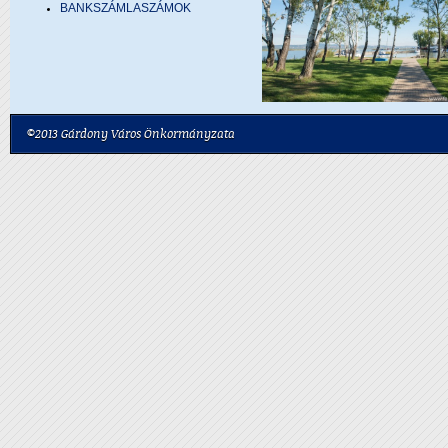
BANKSZÁMLASZÁMOK
©2013 Gárdony Város Önkormányzata