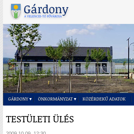
GÁRDONY
ÖNKORMÁNYZAT
KÖZÉRDEKŰ ADATOK
TESTÜLETI ÜLÉS
2009.10.09. 12:30