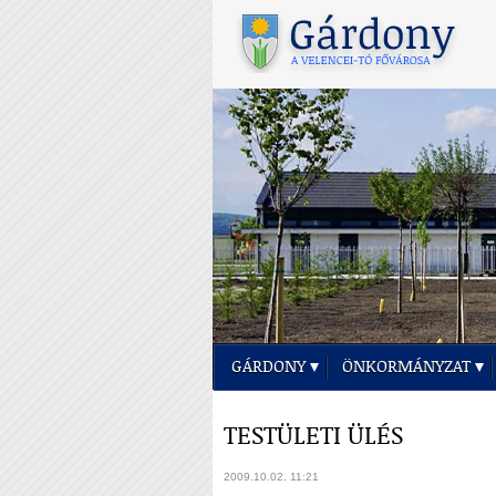
GÁRDONY
ÖNKORMÁNYZAT
TESTÜLETI ÜLÉS
2009.10.02. 11:21