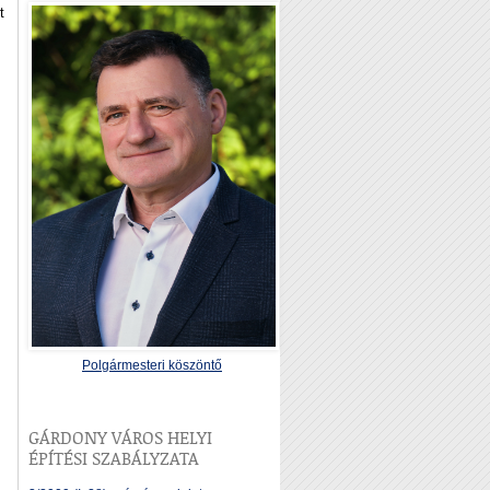
t
Polgármesteri köszöntő
GÁRDONY VÁROS HELYI
ÉPÍTÉSI SZABÁLYZATA