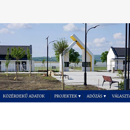
KÖZÉRDEKŰ ADATOK
PROJEKTEK
ADÓZÁS
VÁLASZT