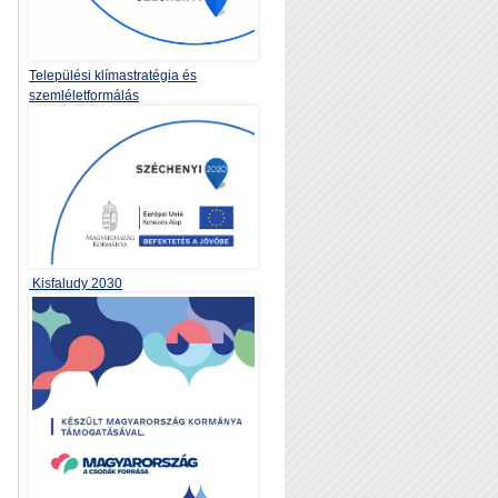
Települési klímastratégia és
szemléletformálás
Kisfaludy 2030