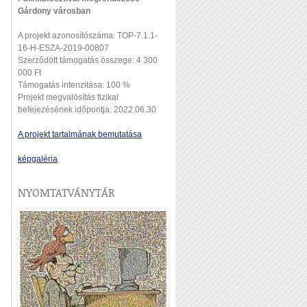
Gárdony városban
A projekt azonosítószáma: TOP-7.1.1-
16-H-ESZA-2019-00807
Szerződött támogatás összege: 4 300
000 Ft
Támogatás intenzitása: 100 %
Projekt megvalósítás fizikai
befejezésének időpontja: 2022.06.30
A projekt tartalmának bemutatása
képgaléria
NYOMTATVÁNYTÁR