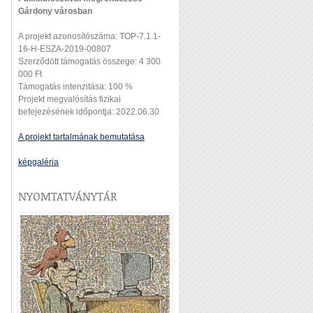
Gárdony városban
A projekt azonosítószáma: TOP-7.1.1-
16-H-ESZA-2019-00807
Szerződött támogatás összege: 4 300
000 Ft
Támogatás intenzitása: 100 %
Projekt megvalósítás fizikai
befejezésének időpontja: 2022.06.30
A projekt tartalmának bemutatása
képgaléria
NYOMTATVÁNYTÁR