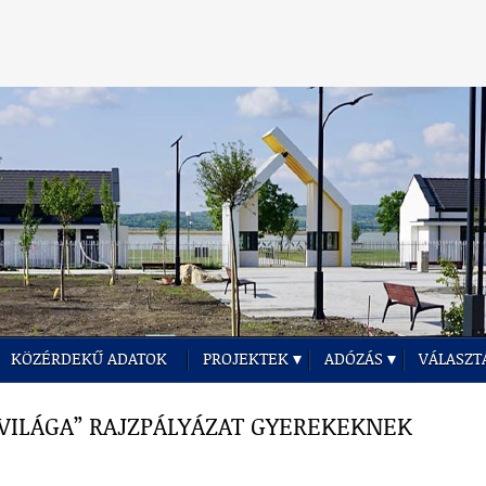
KÖZÉRDEKŰ ADATOK
PROJEKTEK
ADÓZÁS
VÁLASZT
VILÁGA” RAJZPÁLYÁZAT GYEREKEKNEK