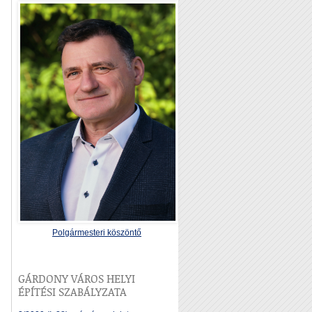
Polgármesteri köszöntő
GÁRDONY VÁROS HELYI
ÉPÍTÉSI SZABÁLYZATA