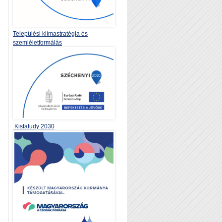
Települési klímastratégia és
szemléletformálás
Kisfaludy 2030