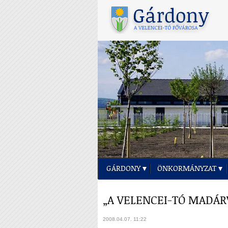
GÁRDONY
ÖNKORMÁNYZAT
„A VELENCEI-TÓ MADÁR
2008.04.07. 11:22