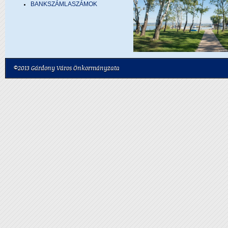
BANKSZÁMLASZÁMOK
©2013 Gárdony Város Önkormányzata