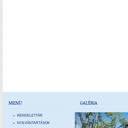
MENÜ
GALÉRIA
RENDELETTÁR
NYILVÁNTARTÁSOK