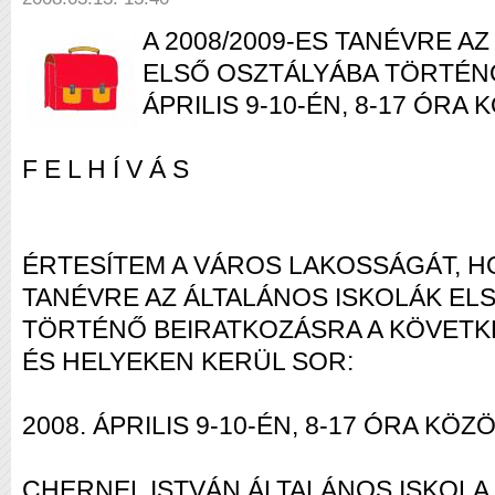
A 2008/2009-ES TANÉVRE A
ELSŐ OSZTÁLYÁBA TÖRTÉNŐ
ÁPRILIS 9-10-ÉN, 8-17 ÓRA
F E L H Í V Á S
ÉRTESÍTEM A VÁROS LAKOSSÁGÁT, HO
TANÉVRE AZ ÁLTALÁNOS ISKOLÁK EL
TÖRTÉNŐ BEIRATKOZÁSRA A KÖVETK
ÉS HELYEKEN KERÜL SOR:
2008. ÁPRILIS 9-10-ÉN, 8-17 ÓRA KÖZÖ
CHERNEL ISTVÁN ÁLTALÁNOS ISKOLA,