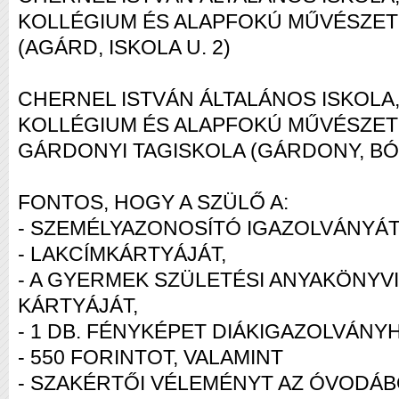
KOLLÉGIUM ÉS ALAPFOKÚ MŰVÉSZET
(AGÁRD, ISKOLA U. 2)
CHERNEL ISTVÁN ÁLTALÁNOS ISKOLA,
KOLLÉGIUM ÉS ALAPFOKÚ MŰVÉSZET
GÁRDONYI TAGISKOLA (GÁRDONY, BÓNÉ
FONTOS, HOGY A SZÜLŐ A:
- SZEMÉLYAZONOSÍTÓ IGAZOLVÁNYÁT
- LAKCÍMKÁRTYÁJÁT,
- A GYERMEK SZÜLETÉSI ANYAKÖNYVI 
KÁRTYÁJÁT,
- 1 DB. FÉNYKÉPET DIÁKIGAZOLVÁNY
- 550 FORINTOT, VALAMINT
- SZAKÉRTŐI VÉLEMÉNYT AZ ÓVODÁB