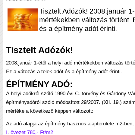
Tisztelt Adózók! 2008.január 1-
mértékekben változás történt. 
és a építmény adót érinti.
Tisztelt Adózók!
2008.január 1-étől a helyi adó mértékekben változás törté
Ez a vátozás a telek adót és a építmény adót érinti.
ÉPÍTMÉNY ADÓ:
A
helyi adókról szóló 1990.évi C. törvény
és Gárdony Vár
építményadóról szóló módosított 29/2007. (XII. 19.) szá
mértéke a következő képpen változott:
Az adó alapja az építmény hasznos alapterülete m2-ben, 
I. övezet 780,- Ft/m2