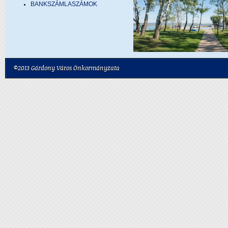
BANKSZÁMLASZÁMOK
©2013 Gárdony Város Önkormányzata