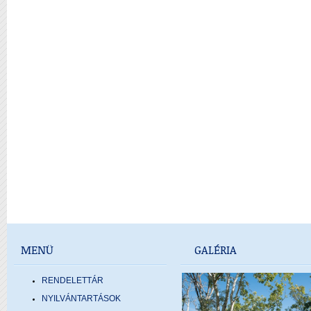
MENÜ
GALÉRIA
RENDELETTÁR
NYILVÁNTARTÁSOK