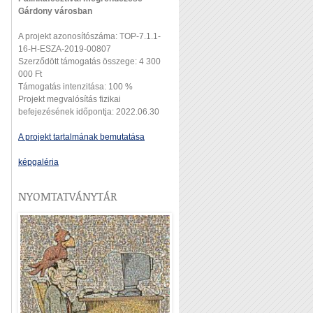
Gárdony városban
A projekt azonosítószáma: TOP-7.1.1-
16-H-ESZA-2019-00807
Szerződött támogatás összege: 4 300
000 Ft
Támogatás intenzitása: 100 %
Projekt megvalósítás fizikai
befejezésének időpontja: 2022.06.30
A projekt tartalmának bemutatása
képgaléria
NYOMTATVÁNYTÁR