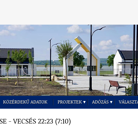
KÖZÉRDEKŰ ADATOK
PROJEKTEK
ADÓZÁS
VÁLASZT
- VECSÉS 22:23 (7:10)