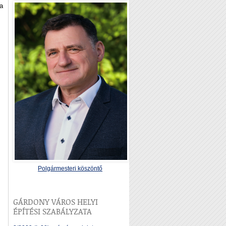
 a
Polgármesteri köszöntő
GÁRDONY VÁROS HELYI
ÉPÍTÉSI SZABÁLYZATA