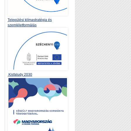
Települési klímastratégia és
szemléletformálás
Kisfaludy 2030