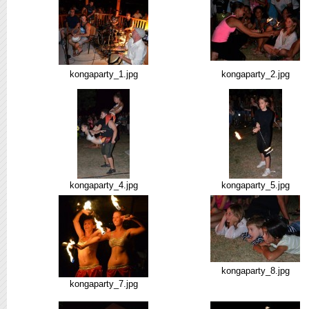
kongaparty_1.jpg
kongaparty_2.jpg
kongaparty_4.jpg
kongaparty_5.jpg
kongaparty_8.jpg
kongaparty_7.jpg