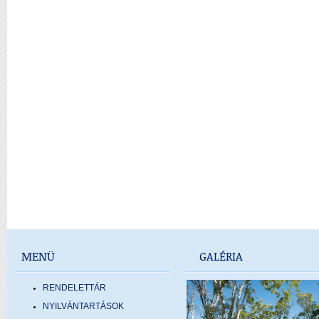
MENÜ
GALÉRIA
RENDELETTÁR
NYILVÁNTARTÁSOK