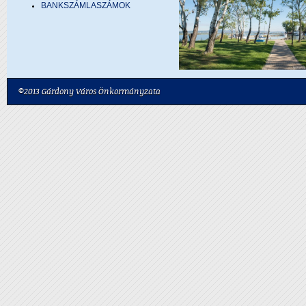
BANKSZÁMLASZÁMOK
©2013 Gárdony Város Önkormányzata