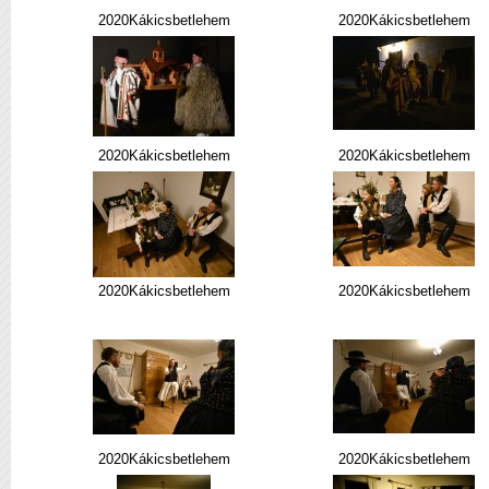
2020Kákicsbetlehem
2020Kákicsbetlehem
2020Kákicsbetlehem
2020Kákicsbetlehem
2020Kákicsbetlehem
2020Kákicsbetlehem
2020Kákicsbetlehem
2020Kákicsbetlehem