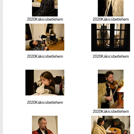
2020Kákicsbetlehem
2020Kákicsbetlehem
2020Kákicsbetlehem
2020Kákicsbetlehem
2020Kákicsbetlehem
2020Kákicsbetlehem