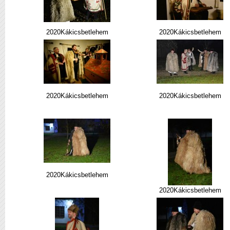
2020Kákicsbetlehem
2020Kákicsbetlehem
2020Kákicsbetlehem
2020Kákicsbetlehem
2020Kákicsbetlehem
2020Kákicsbetlehem