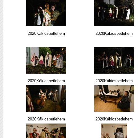
2020Kákicsbetlehem
2020Kákicsbetlehem
2020Kákicsbetlehem
2020Kákicsbetlehem
2020Kákicsbetlehem
2020Kákicsbetlehem