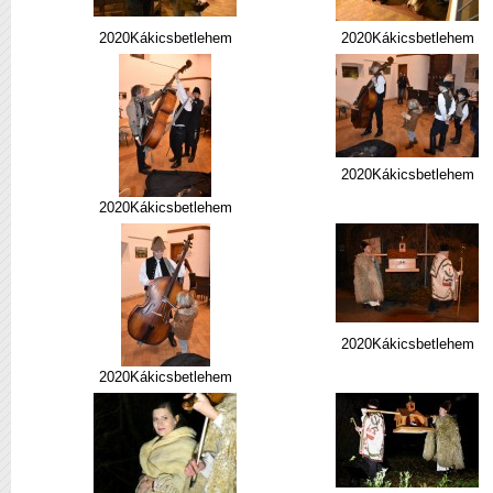
2020Kákicsbetlehem
2020Kákicsbetlehem
2020Kákicsbetlehem
2020Kákicsbetlehem
2020Kákicsbetlehem
2020Kákicsbetlehem