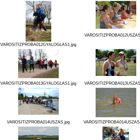
VAROSITIZPROBA012USZAS.
VAROSITIZPROBA012GYALOGLAS1.jpg
VAROSITIZPROBA013GYALOGLAS1.jpg
VAROSITIZPROBA013USZAS.
VAROSITIZPROBA014USZAS.jpg
VAROSITIZPROBA014USZAS2