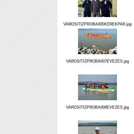
VAROSITIZPROBA005KEREKPAR.jpg
VAROSITIZPROBA007EVEZES.jpg
VAROSITIZPROBA008EVEZES.jpg