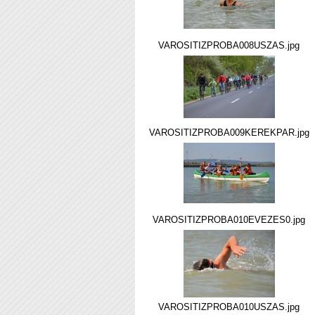
VAROSITIZPROBA008USZAS.jpg
VAROSITIZPROBA009KEREKPAR.jpg
VAROSITIZPROBA010EVEZES0.jpg
VAROSITIZPROBA010USZAS.jpg