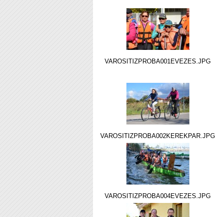
VAROSITIZPROBA001EVEZES.JPG
VAROSITIZPROBA002KEREKPAR.JPG
VAROSITIZPROBA004EVEZES.JPG