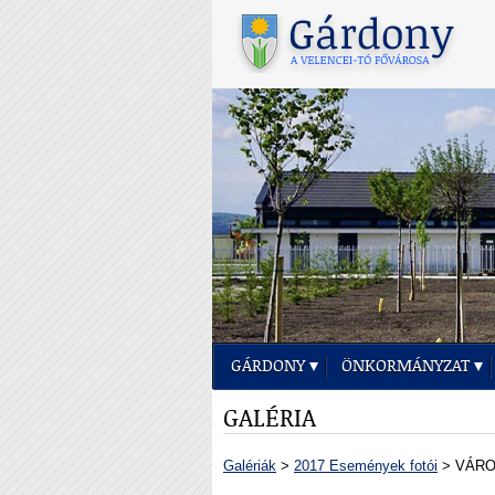
GÁRDONY
ÖNKORMÁNYZAT
GALÉRIA
Galériák
>
2017 Események fotói
> VÁRO