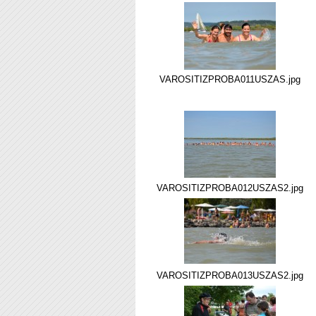
VAROSITIZPROBA011USZAS.jpg
VAROSITIZPROBA012USZAS2.jpg
VAROSITIZPROBA013USZAS2.jpg