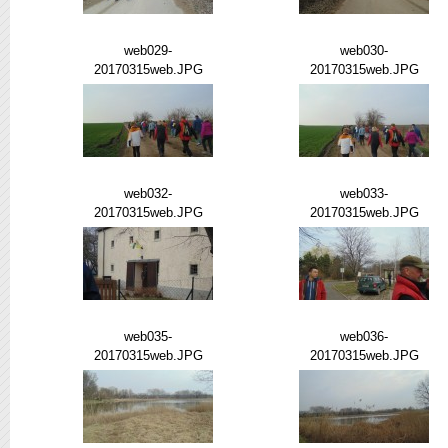
web029-
web030-
20170315web.JPG
20170315web.JPG
web032-
web033-
20170315web.JPG
20170315web.JPG
web035-
web036-
20170315web.JPG
20170315web.JPG