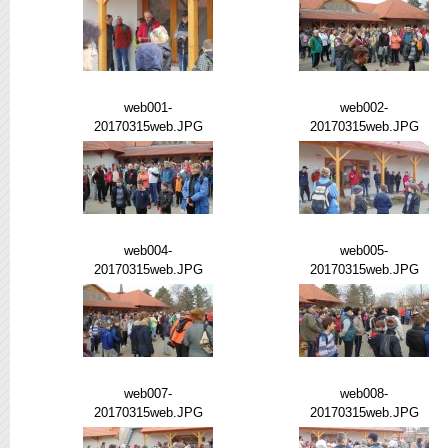
web001-
web002-
20170315web.JPG
20170315web.JPG
web004-
web005-
20170315web.JPG
20170315web.JPG
web007-
web008-
20170315web.JPG
20170315web.JPG