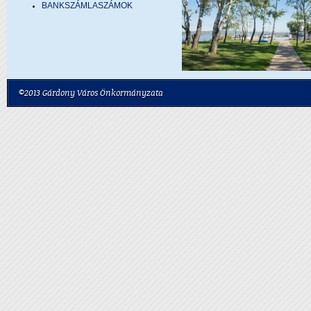
BANKSZÁMLASZÁMOK
©2013 Gárdony Város Önkormányzata