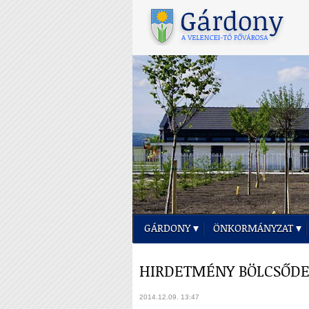
GÁRDONY
ÖNKORMÁNYZAT
HIRDETMÉNY BÖLCSŐDE
2014.12.09. 13:47