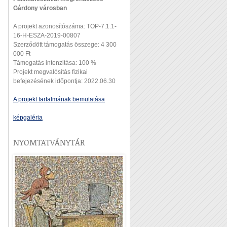
Gárdony városban
A projekt azonosítószáma: TOP-7.1.1-
16-H-ESZA-2019-00807
Szerződött támogatás összege: 4 300
000 Ft
Támogatás intenzitása: 100 %
Projekt megvalósítás fizikai
befejezésének időpontja: 2022.06.30
A projekt tartalmának bemutatása
képgaléria
NYOMTATVÁNYTÁR