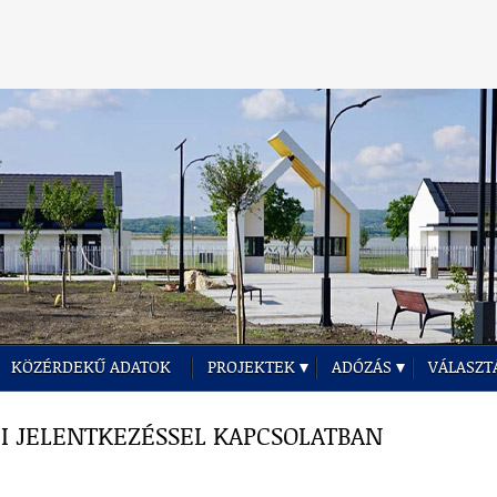
KÖZÉRDEKŰ ADATOK
PROJEKTEK
ADÓZÁS
VÁLASZT
I JELENTKEZÉSSEL KAPCSOLATBAN