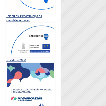
Települési klímastratégia és
szemléletformálás
Kisfaludy 2030