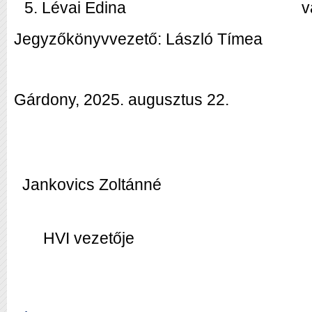
Lévai Edina
v
Jegyzőkönyvvezető: László Tímea
Gárdony, 2025. augusztus 22.
Jankovics Zoltánné
HVI vezetője