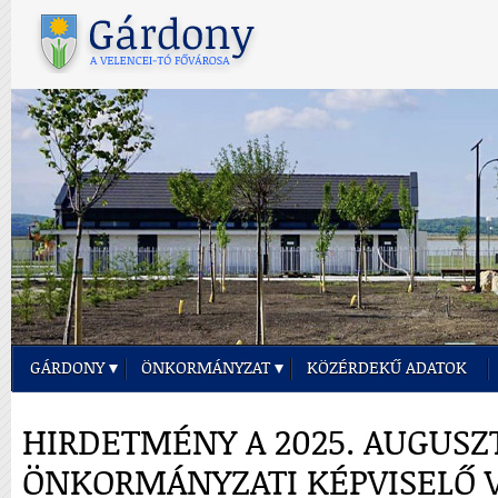
GÁRDONY
ÖNKORMÁNYZAT
KÖZÉRDEKŰ ADATOK
HIRDETMÉNY A 2025. AUGUSZT
ÖNKORMÁNYZATI KÉPVISELŐ 