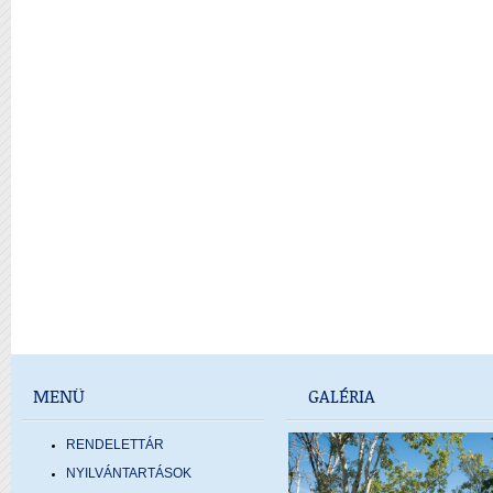
MENÜ
GALÉRIA
RENDELETTÁR
NYILVÁNTARTÁSOK