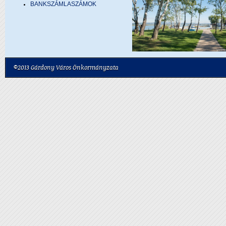
BANKSZÁMLASZÁMOK
©2013 Gárdony Város Önkormányzata