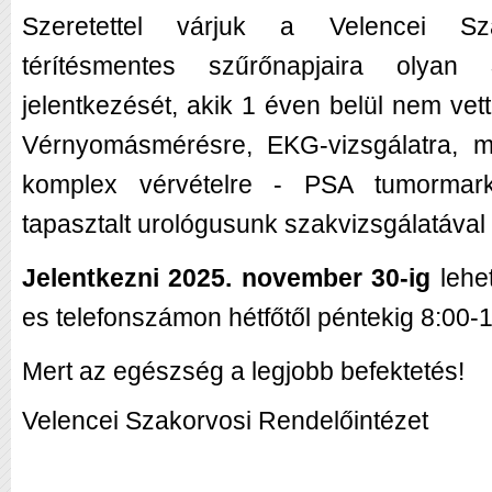
Szeretettel várjuk a Velencei Sza
térítésmentes szűrőnapjaira olyan
jelentkezését, akik 1 éven belül nem vet
Vérnyomásmérésre, EKG-vizsgálatra, me
komplex vérvételre - PSA tumormarke
tapasztalt urológusunk szakvizsgálatával 
Jelentkezni 2025. november 30-ig
lehe
es telefonszámon hétfőtől péntekig 8:00-1
Mert az egészség a legjobb befektetés!
Velencei Szakorvosi Rendelőintézet