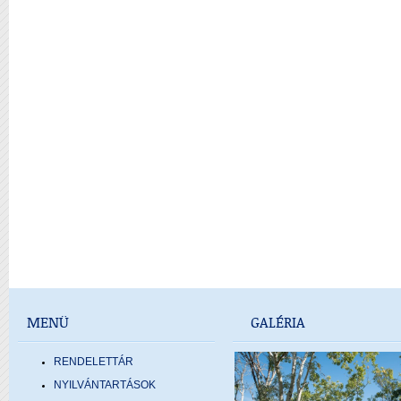
MENÜ
GALÉRIA
RENDELETTÁR
NYILVÁNTARTÁSOK