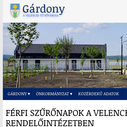
GÁRDONY
ÖNKORMÁNYZAT
KÖZÉRDEKŰ ADATOK
FÉRFI SZŰRŐNAPOK A VELENC
RENDELŐINTÉZETBEN