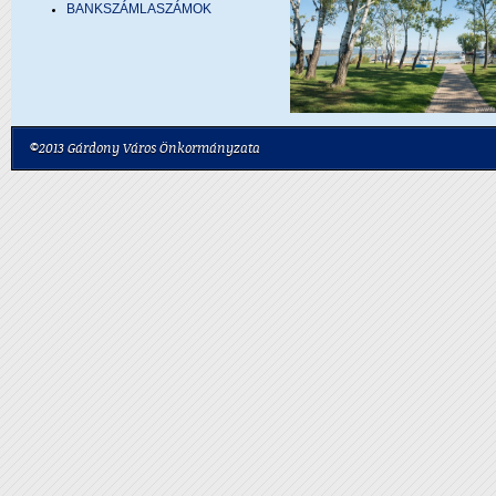
BANKSZÁMLASZÁMOK
©2013 Gárdony Város Önkormányzata