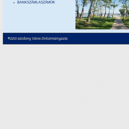
BANKSZÁMLASZÁMOK
©2013 Gárdony Város Önkormányzata