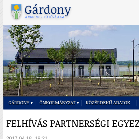
GÁRDONY
ÖNKORMÁNYZAT
KÖZÉRDEKŰ ADATOK
FELHÍVÁS PARTNERSÉGI EGYE
2017.04.18. 18:21