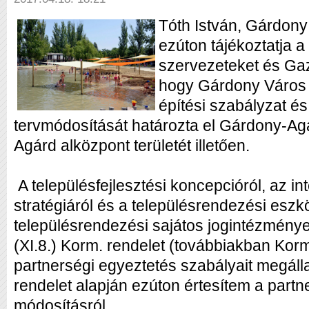
Tóth István, Gárdony
ezúton tájékoztatja a 
szervezeteket és Ga
hogy Gárdony Város
építési szabályzat é
tervmódosítását határozta el Gárdony-Ag
Agárd alközpont területét illetően.
A településfejlesztési koncepcióról, az int
stratégiáról és a településrendezési eszk
településrendezési sajátos jogintézménye
(XI.8.) Korm. rendelet (továbbiakban Korm
partnerségi egyeztetés szabályait megállap
rendelet alapján ezúton értesítem a partn
módosításról.