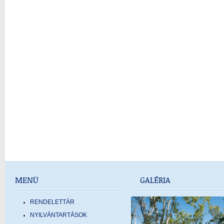
MENÜ
GALÉRIA
RENDELETTÁR
NYILVÁNTARTÁSOK