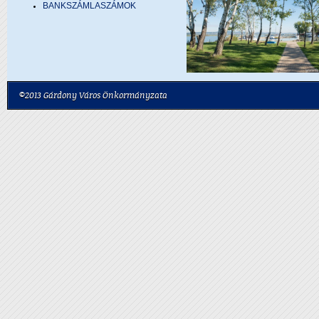
BANKSZÁMLASZÁMOK
©2013 Gárdony Város Önkormányzata