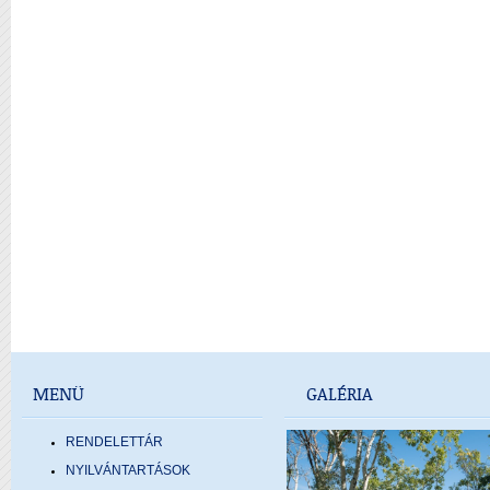
MENÜ
GALÉRIA
RENDELETTÁR
NYILVÁNTARTÁSOK