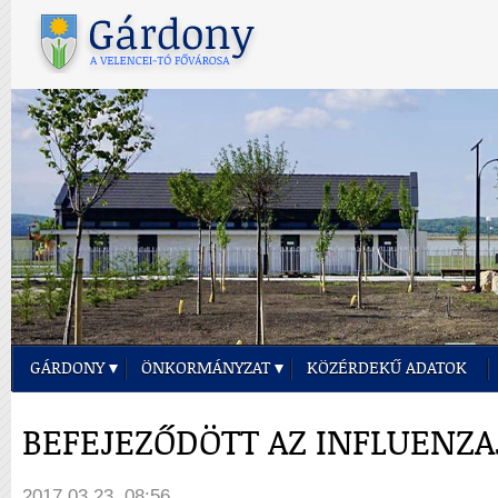
GÁRDONY
ÖNKORMÁNYZAT
KÖZÉRDEKŰ ADATOK
BEFEJEZŐDÖTT AZ INFLUENZ
2017.03.23. 08:56