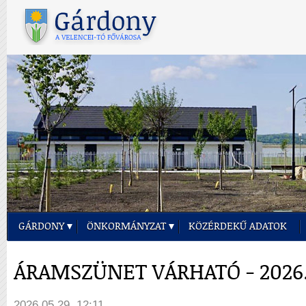
GÁRDONY
ÖNKORMÁNYZAT
KÖZÉRDEKŰ ADATOK
ÁRAMSZÜNET VÁRHATÓ - 2026.
2026.05.29. 12:11