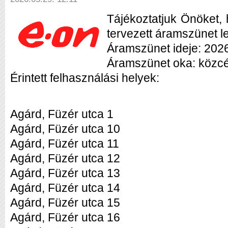
Tájékoztatjuk Önöket,
tervezett áramszünet l
Áramszünet ideje: 2026
Áramszünet oka: közcé
Érintett felhasználási helyek:
Agárd, Füzér utca 1
Agárd, Füzér utca 10
Agárd, Füzér utca 11
Agárd, Füzér utca 12
Agárd, Füzér utca 13
Agárd, Füzér utca 14
Agárd, Füzér utca 15
Agárd, Füzér utca 16