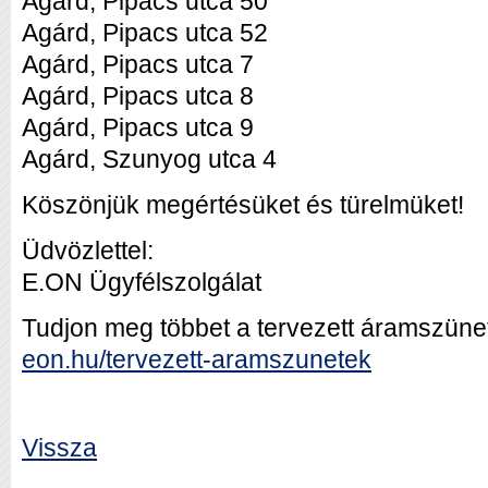
Agárd, Pipacs utca 50
Agárd, Pipacs utca 52
Agárd, Pipacs utca 7
Agárd, Pipacs utca 8
Agárd, Pipacs utca 9
Agárd, Szunyog utca 4
Köszönjük megértésüket és türelmüket!
Üdvözlettel:
E.ON Ügyfélszolgálat
Tudjon meg többet a tervezett áramszünet
eon.hu/tervezett-aramszunetek
Vissza