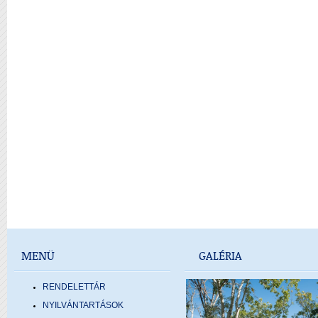
MENÜ
GALÉRIA
RENDELETTÁR
NYILVÁNTARTÁSOK