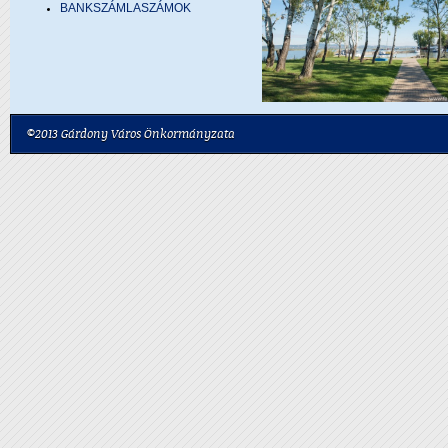
BANKSZÁMLASZÁMOK
©2013 Gárdony Város Önkormányzata