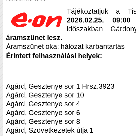
Tájékoztatjuk a Ti
2026.02.25. 09:0
időszakban Gárdo
áramszünet lesz.
Áramszünet oka: hálózat karbantartás
Érintett felhasználási helyek:
Agárd, Gesztenye sor 1 Hrsz:3923
Agárd, Gesztenye sor 10
Agárd, Gesztenye sor 4
Agárd, Gesztenye sor 6
Agárd, Gesztenye sor 8
Agárd, Szövetkezetek útja 1