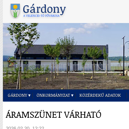
GÁRDONY
ÖNKORMÁNYZAT
KÖZÉRDEKŰ ADATOK
ÁRAMSZÜNET VÁRHATÓ
2026.02.20. 12:22