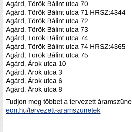
Agárd, Török Bálint utca 70
Agárd, Török Bálint utca 71 HRSZ:4344
Agárd, Török Bálint utca 72
Agárd, Török Bálint utca 73
Agárd, Török Bálint utca 74
Agárd, Török Bálint utca 74 HRSZ:4365
Agárd, Török Bálint utca 75
Agárd, Árok utca 10
Agárd, Árok utca 3
Agárd, Árok utca 6
Agárd, Árok utca 8
Tudjon meg többet a tervezett áramszünet
eon.hu/tervezett-aramszunetek