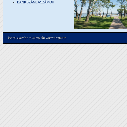
BANKSZÁMLASZÁMOK
©2013 Gárdony Város Önkormányzata