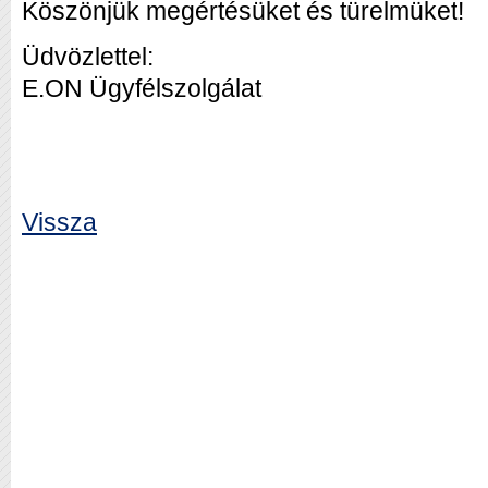
Köszönjük megértésüket és türelmüket!
Üdvözlettel:
E.ON Ügyfélszolgálat
Vissza