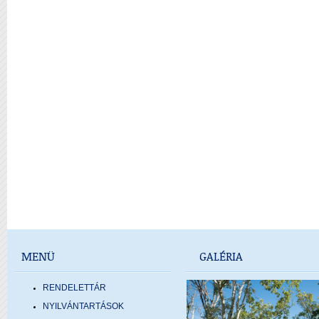
MENÜ
GALÉRIA
RENDELETTÁR
NYILVÁNTARTÁSOK