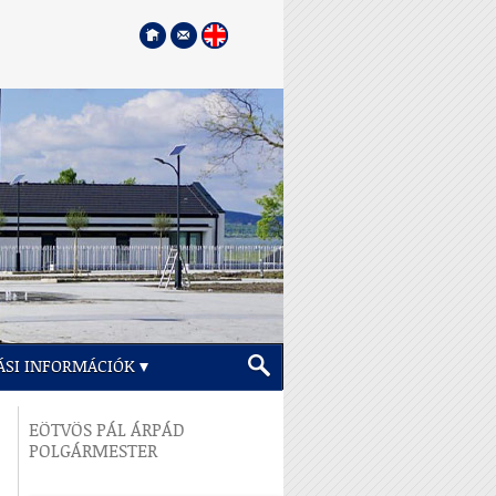
ÁSI INFORMÁCIÓK
EÖTVÖS PÁL ÁRPÁD
POLGÁRMESTER