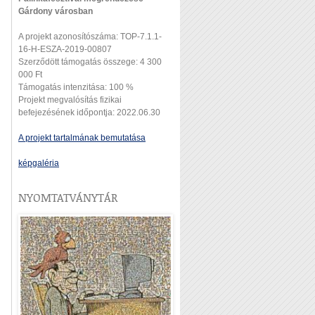
Gárdony városban
A projekt azonosítószáma: TOP-7.1.1-
16-H-ESZA-2019-00807
Szerződött támogatás összege: 4 300
000 Ft
Támogatás intenzitása: 100 %
Projekt megvalósítás fizikai
befejezésének időpontja: 2022.06.30
A projekt tartalmának bemutatása
képgaléria
NYOMTATVÁNYTÁR