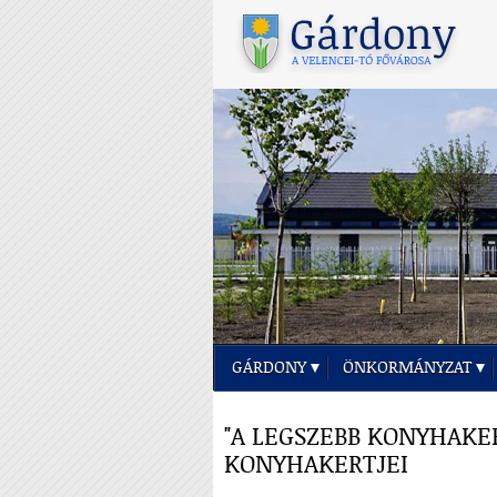
GÁRDONY
ÖNKORMÁNYZAT
"A LEGSZEBB KONYHAKE
KONYHAKERTJEI