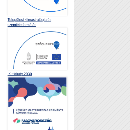
Települési klímastratégia és
szemléletformálás
Kisfaludy 2030