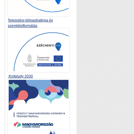
Települési klímastratégia és
szemléletformálás
Kisfaludy 2030