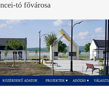
KÖZÉRDEKŰ ADATOK
PROJEKTEK
ADÓZÁS
VÁLASZT