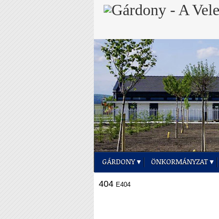
GÁRDONY
ÖNKORMÁNYZAT
404
E404