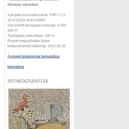
Gárdony városban
A projekt azonosítószáma: TOP-7.1.1-
16-H-ESZA-2019-00807
Szerződött támogatás összege: 4 300
000 Ft
Támogatás intenzitása: 100 %
Projekt megvalósítás fizikai
befejezésének időpontja: 2022.06.30
A projekt tartalmának bemutatása
képgaléria
NYOMTATVÁNYTÁR