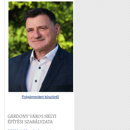
Polgármesteri köszöntő
GÁRDONY VÁROS HELYI
ÉPÍTÉSI SZABÁLYZATA