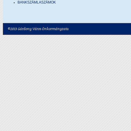
BANKSZÁMLASZÁMOK
©2013 Gárdony Város Önkormányzata