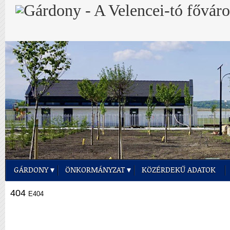
GÁRDONY
ÖNKORMÁNYZAT
KÖZÉRDEKŰ ADATOK
404
E404