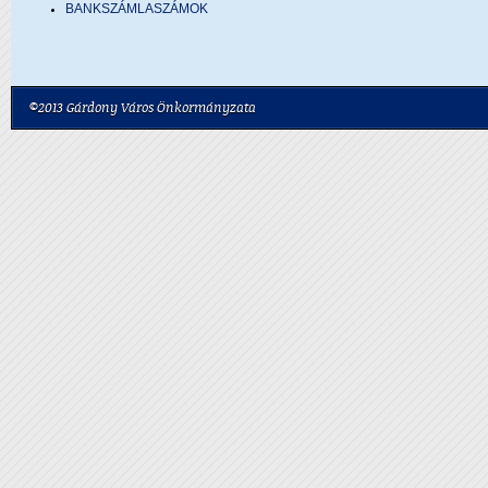
BANKSZÁMLASZÁMOK
©2013 Gárdony Város Önkormányzata