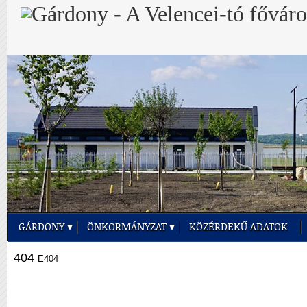
GÁRDONY
ÖNKORMÁNYZAT
KÖZÉRDEKŰ ADATOK
404
E404