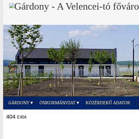
GÁRDONY
ÖNKORMÁNYZAT
KÖZÉRDEKŰ ADATOK
404
E404