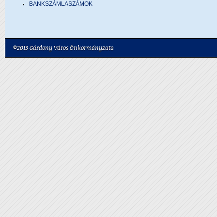
BANKSZÁMLASZÁMOK
©2013 Gárdony Város Önkormányzata