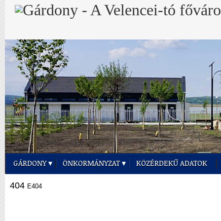
GÁRDONY
ÖNKORMÁNYZAT
KÖZÉRDEKŰ ADATOK
404
E404