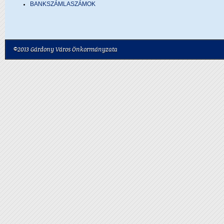
BANKSZÁMLASZÁMOK
©2013 Gárdony Város Önkormányzata