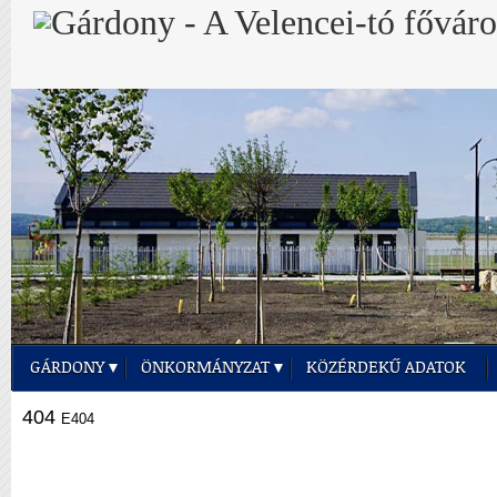
GÁRDONY
ÖNKORMÁNYZAT
KÖZÉRDEKŰ ADATOK
404
E404