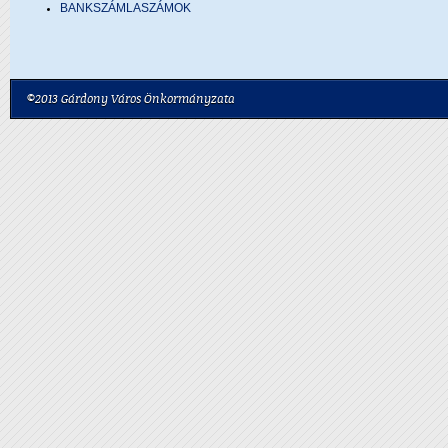
BANKSZÁMLASZÁMOK
©2013 Gárdony Város Önkormányzata