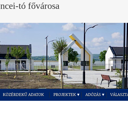
KÖZÉRDEKŰ ADATOK
PROJEKTEK
ADÓZÁS
VÁLASZT