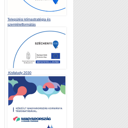
Települési klímastratégia és
szemléletformálás
Kisfaludy 2030