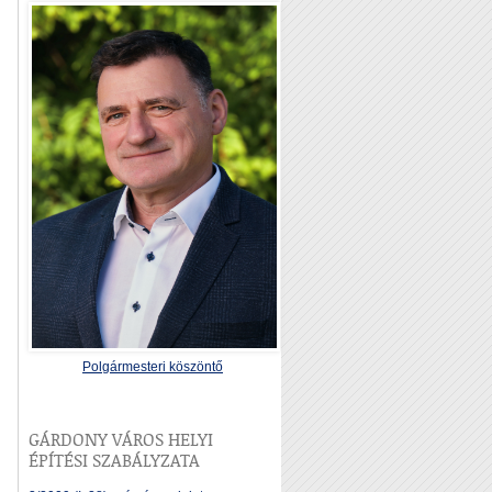
Polgármesteri köszöntő
GÁRDONY VÁROS HELYI
ÉPÍTÉSI SZABÁLYZATA