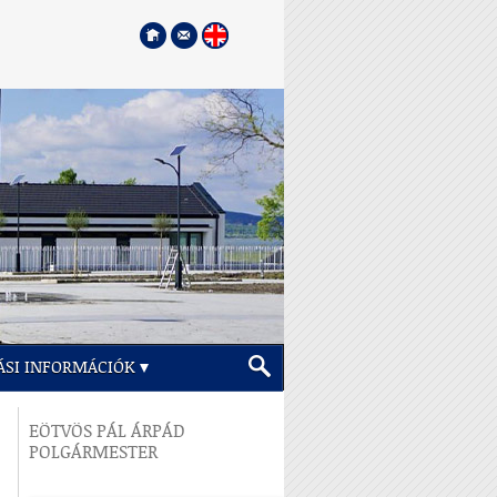
ÁSI INFORMÁCIÓK
EÖTVÖS PÁL ÁRPÁD
POLGÁRMESTER