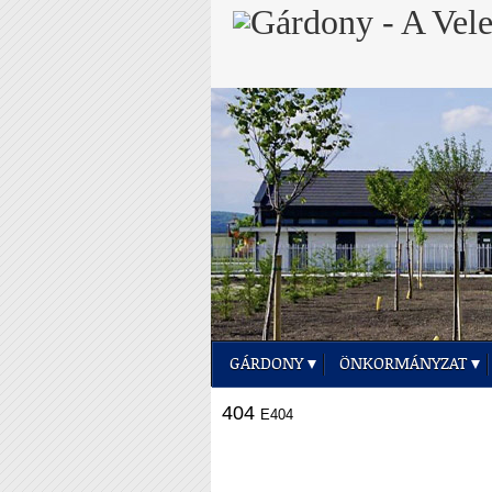
GÁRDONY
ÖNKORMÁNYZAT
404
E404