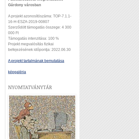
Gárdony városban
A projekt azonosítószáma: TOP-7.1.1-
16-H-ESZA-2019-00807
Szerződött támogatás összege: 4 300
000 Ft
Támogatás intenzitása: 100 %
Projekt megvalósítás fizikai
befejezésének időpontja: 2022.06.30
A projekt tartalmának bemutatása
képgaléria
NYOMTATVÁNYTÁR