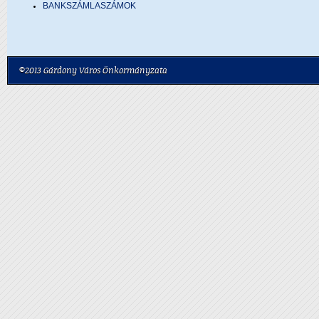
BANKSZÁMLASZÁMOK
©2013 Gárdony Város Önkormányzata