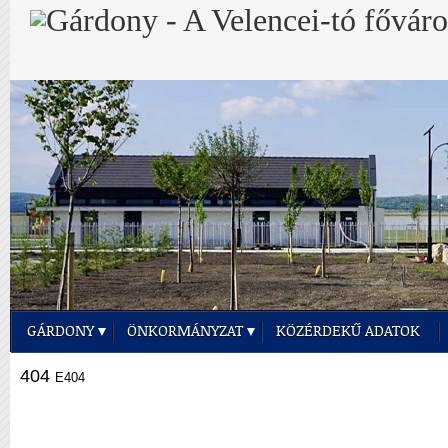
GÁRDONY
ÖNKORMÁNYZAT
KÖZÉRDEKŰ ADATOK
404
E404