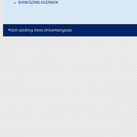
BANKSZÁMLASZÁMOK
©2013 Gárdony Város Önkormányzata