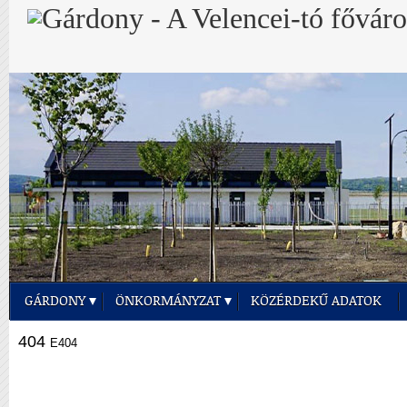
GÁRDONY
ÖNKORMÁNYZAT
KÖZÉRDEKŰ ADATOK
404
E404