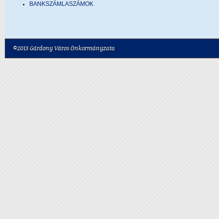
BANKSZÁMLASZÁMOK
©2013 Gárdony Város Önkormányzata