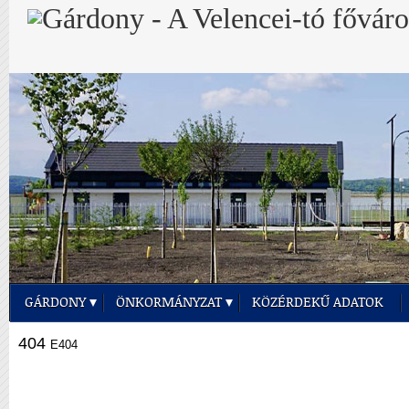
GÁRDONY
ÖNKORMÁNYZAT
KÖZÉRDEKŰ ADATOK
404
E404