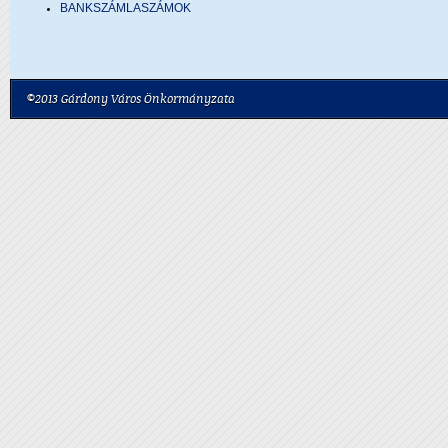
BANKSZÁMLASZÁMOK
©2013 Gárdony Város Önkormányzata