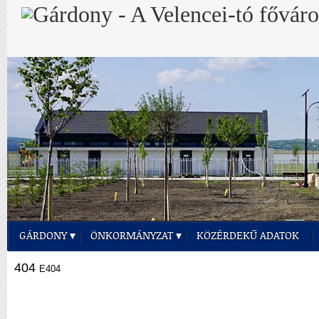
GÁRDONY
ÖNKORMÁNYZAT
KÖZÉRDEKŰ ADATOK
404
E404