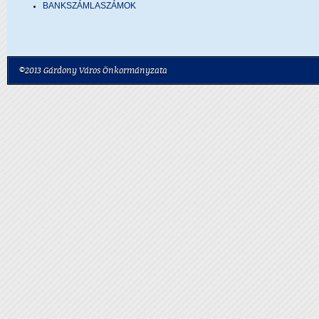
BANKSZÁMLASZÁMOK
©2013 Gárdony Város Önkormányzata