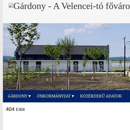
GÁRDONY
ÖNKORMÁNYZAT
KÖZÉRDEKŰ ADATOK
404
E404