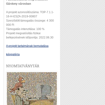
Gárdony városban
A projekt azonosítószáma: TOP-7.1.1-
16-H-ESZA-2019-00807
Szerződött támogatás összege: 4 300
000 Ft
Támogatás intenzitása: 100 %
Projekt megvalósítás fizikai
befejezésének időpontja: 2022.06.30
A projekt tartalmának bemutatása
képgaléria
NYOMTATVÁNYTÁR