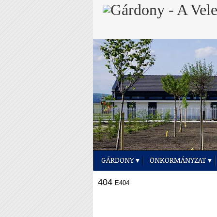
GÁRDONY
ÖNKORMÁNYZAT
404
E404