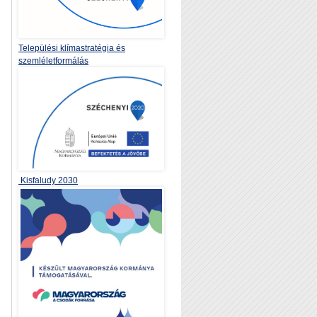
Települési klímastratégia és
szemléletformálás
Kisfaludy 2030