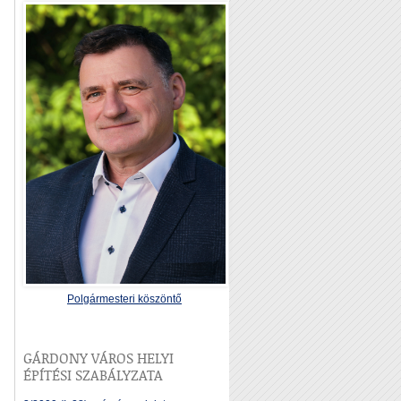
Polgármesteri köszöntő
GÁRDONY VÁROS HELYI
ÉPÍTÉSI SZABÁLYZATA