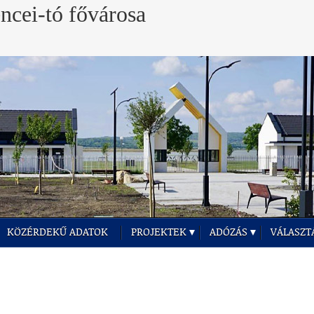
KÖZÉRDEKŰ ADATOK
PROJEKTEK
ADÓZÁS
VÁLASZT