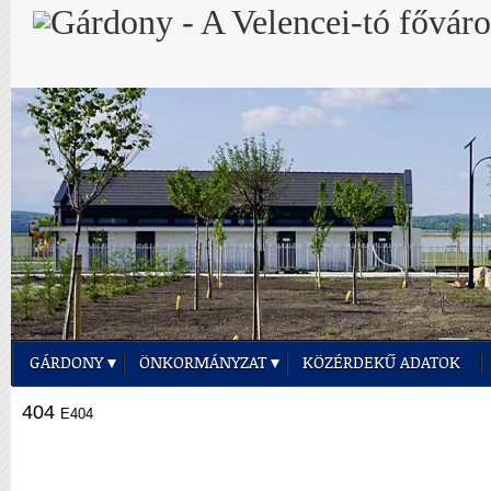
GÁRDONY
ÖNKORMÁNYZAT
KÖZÉRDEKŰ ADATOK
404
E404