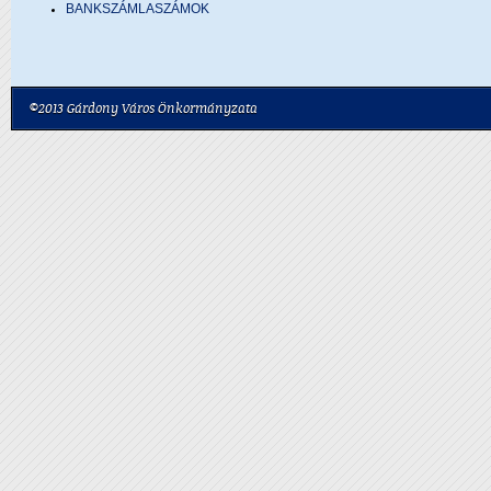
BANKSZÁMLASZÁMOK
©2013 Gárdony Város Önkormányzata