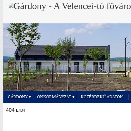
GÁRDONY
ÖNKORMÁNYZAT
KÖZÉRDEKŰ ADATOK
404
E404