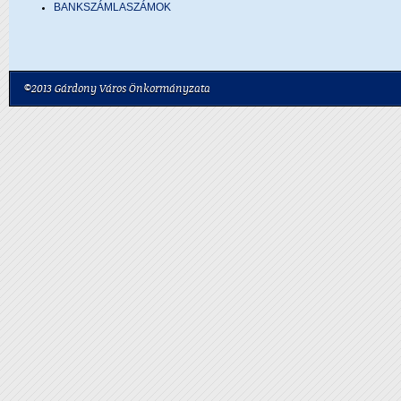
BANKSZÁMLASZÁMOK
©2013 Gárdony Város Önkormányzata