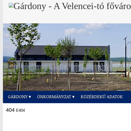
GÁRDONY
ÖNKORMÁNYZAT
KÖZÉRDEKŰ ADATOK
404
E404