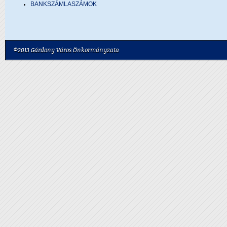
BANKSZÁMLASZÁMOK
©2013 Gárdony Város Önkormányzata