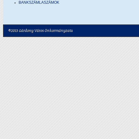
BANKSZÁMLASZÁMOK
©2013 Gárdony Város Önkormányzata