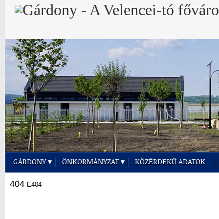
GÁRDONY
ÖNKORMÁNYZAT
KÖZÉRDEKŰ ADATOK
404
E404