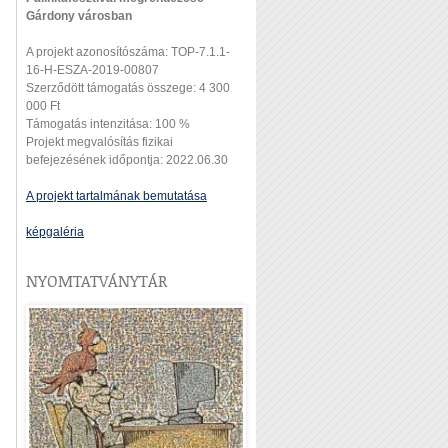
Gárdony városban
A projekt azonosítószáma: TOP-7.1.1-
16-H-ESZA-2019-00807
Szerződött támogatás összege: 4 300
000 Ft
Támogatás intenzitása: 100 %
Projekt megvalósítás fizikai
befejezésének időpontja: 2022.06.30
A projekt tartalmának bemutatása
képgaléria
NYOMTATVÁNYTÁR