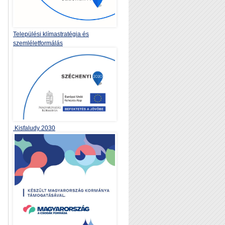
Települési klímastratégia és
szemléletformálás
Kisfaludy 2030