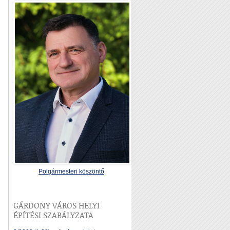
Polgármesteri köszöntő
GÁRDONY VÁROS HELYI
ÉPÍTÉSI SZABÁLYZATA