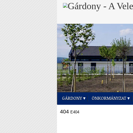
GÁRDONY
ÖNKORMÁNYZAT
404
E404