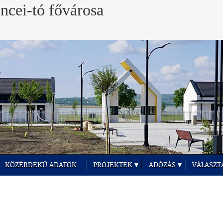
KÖZÉRDEKŰ ADATOK
PROJEKTEK
ADÓZÁS
VÁLASZT