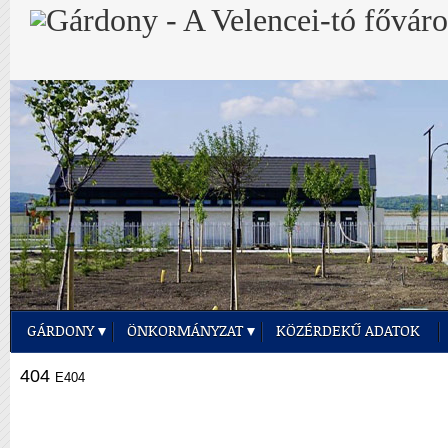
GÁRDONY
ÖNKORMÁNYZAT
KÖZÉRDEKŰ ADATOK
404
E404