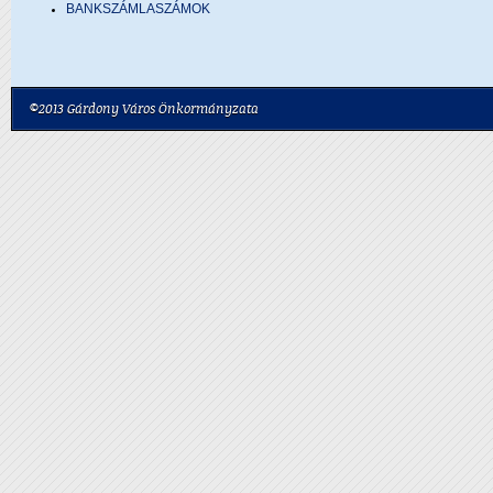
BANKSZÁMLASZÁMOK
©2013 Gárdony Város Önkormányzata