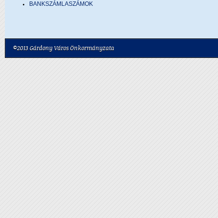
BANKSZÁMLASZÁMOK
©2013 Gárdony Város Önkormányzata