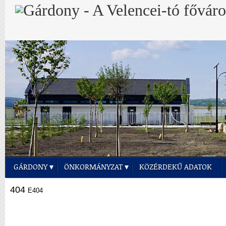
GÁRDONY
ÖNKORMÁNYZAT
KÖZÉRDEKŰ ADATOK
404
E404