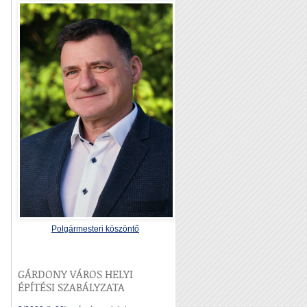
Polgármesteri köszöntő
GÁRDONY VÁROS HELYI
ÉPÍTÉSI SZABÁLYZATA