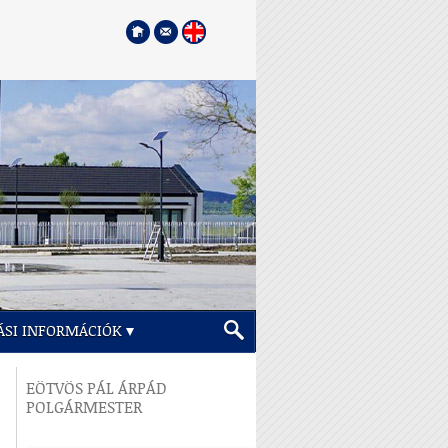
ÁSI INFORMÁCIÓK
EÖTVÖS PÁL ÁRPÁD
POLGÁRMESTER