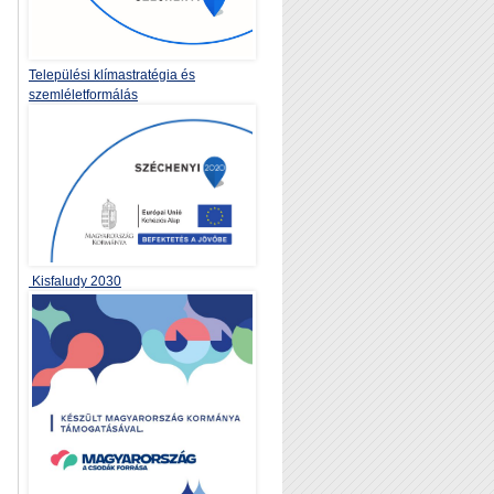
Települési klímastratégia és
szemléletformálás
Kisfaludy 2030