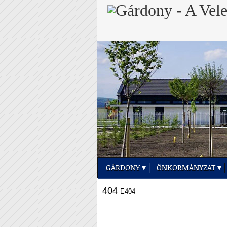
GÁRDONY
ÖNKORMÁNYZAT
404
E404