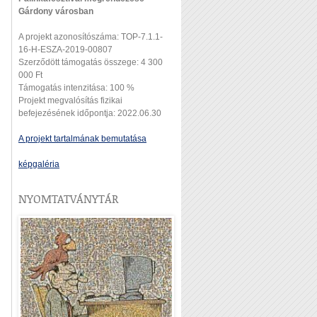
Gárdony városban
A projekt azonosítószáma: TOP-7.1.1-
16-H-ESZA-2019-00807
Szerződött támogatás összege: 4 300
000 Ft
Támogatás intenzitása: 100 %
Projekt megvalósítás fizikai
befejezésének időpontja: 2022.06.30
A projekt tartalmának bemutatása
képgaléria
NYOMTATVÁNYTÁR