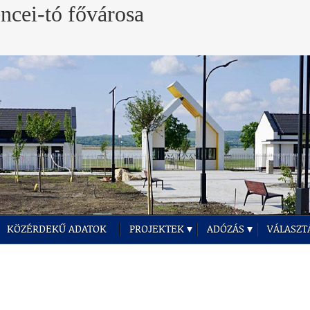
KÖZÉRDEKŰ ADATOK
PROJEKTEK
ADÓZÁS
VÁLASZT