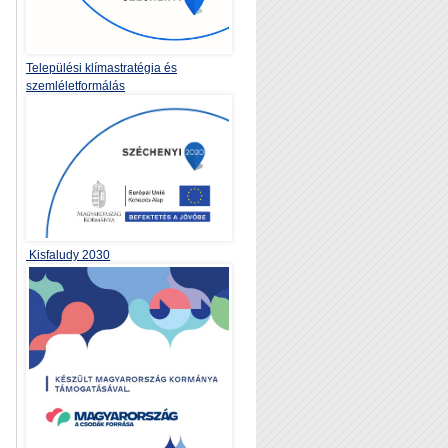
Települési klímastratégia és
szemléletformálás
Kisfaludy 2030