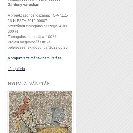
Gárdony városban
A projekt azonosítószáma: TOP-7.1.1-
16-H-ESZA-2019-00807
Szerződött támogatás összege: 4 300
000 Ft
Támogatás intenzitása: 100 %
Projekt megvalósítás fizikai
befejezésének időpontja: 2022.06.30
A projekt tartalmának bemutatása
képgaléria
NYOMTATVÁNYTÁR