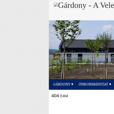
GÁRDONY
ÖNKORMÁNYZAT
404
E404