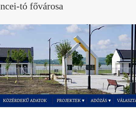
KÖZÉRDEKŰ ADATOK
PROJEKTEK
ADÓZÁS
VÁLASZT