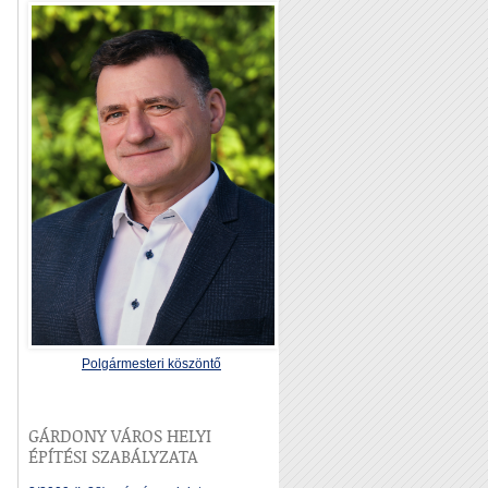
Polgármesteri köszöntő
GÁRDONY VÁROS HELYI
ÉPÍTÉSI SZABÁLYZATA