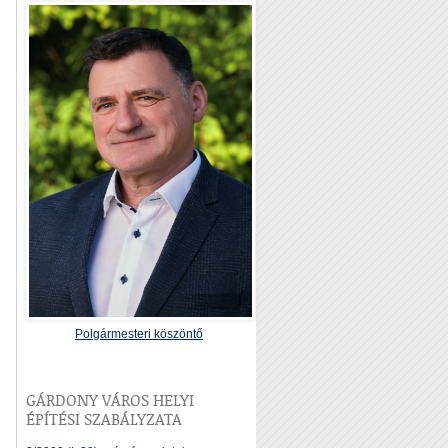
Polgármesteri köszöntő
GÁRDONY VÁROS HELYI
ÉPÍTÉSI SZABÁLYZATA