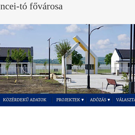
KÖZÉRDEKŰ ADATOK
PROJEKTEK
ADÓZÁS
VÁLASZT