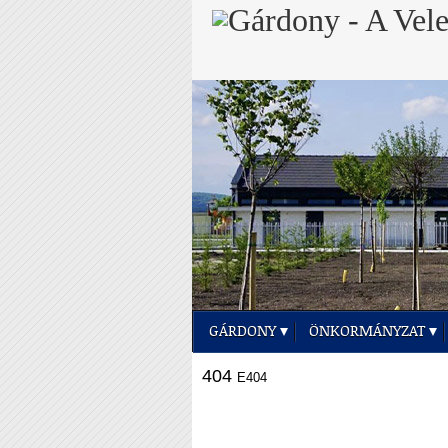
GÁRDONY
ÖNKORMÁNYZAT
404
E404