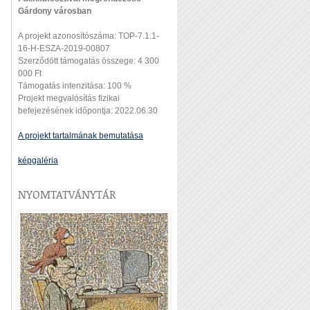
Gárdony városban
A projekt azonosítószáma: TOP-7.1.1-
16-H-ESZA-2019-00807
Szerződött támogatás összege: 4 300
000 Ft
Támogatás intenzitása: 100 %
Projekt megvalósítás fizikai
befejezésének időpontja: 2022.06.30
A projekt tartalmának bemutatása
képgaléria
NYOMTATVÁNYTÁR