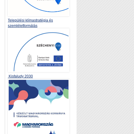
Települési klímastratégia és
szemléletformálás
Kisfaludy 2030