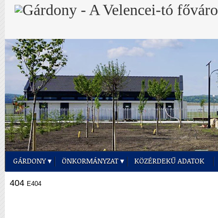
GÁRDONY
ÖNKORMÁNYZAT
KÖZÉRDEKŰ ADATOK
404
E404