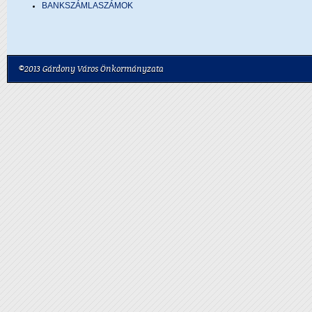
BANKSZÁMLASZÁMOK
©2013 Gárdony Város Önkormányzata