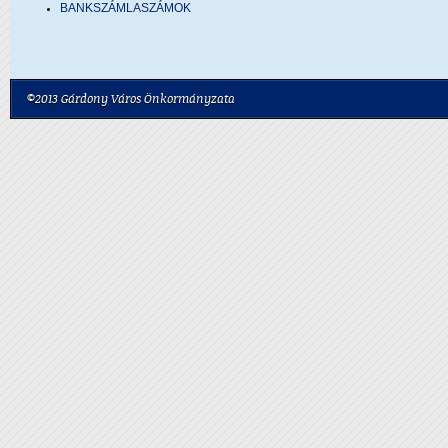
BANKSZÁMLASZÁMOK
©2013 Gárdony Város Önkormányzata