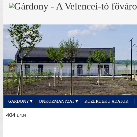
GÁRDONY
ÖNKORMÁNYZAT
KÖZÉRDEKŰ ADATOK
404
E404