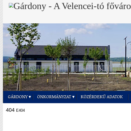
GÁRDONY
ÖNKORMÁNYZAT
KÖZÉRDEKŰ ADATOK
404
E404