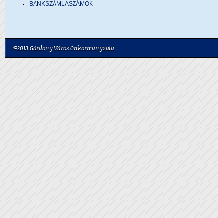
BANKSZÁMLASZÁMOK
©2013 Gárdony Város Önkormányzata