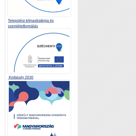
Települési klímastratégia és
szemléletformálás
Kisfaludy 2030