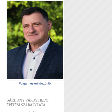
Polgármesteri köszöntő
GÁRDONY VÁROS HELYI
ÉPÍTÉSI SZABÁLYZATA