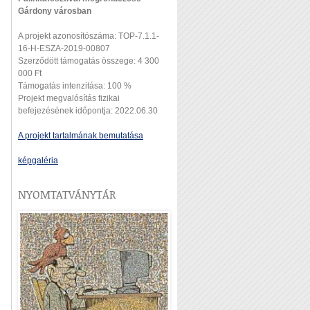
Gárdony városban
A projekt azonosítószáma: TOP-7.1.1-
16-H-ESZA-2019-00807
Szerződött támogatás összege: 4 300
000 Ft
Támogatás intenzitása: 100 %
Projekt megvalósítás fizikai
befejezésének időpontja: 2022.06.30
A projekt tartalmának bemutatása
képgaléria
NYOMTATVÁNYTÁR