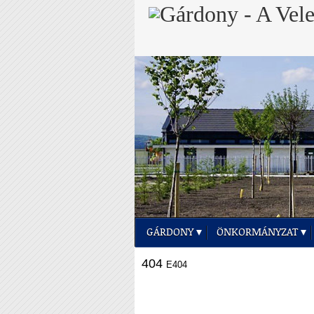
GÁRDONY
ÖNKORMÁNYZAT
404
E404