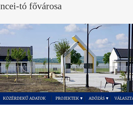
KÖZÉRDEKŰ ADATOK
PROJEKTEK
ADÓZÁS
VÁLASZT