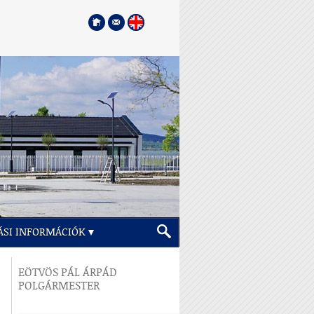
ÁSI INFORMÁCIÓK
EÖTVÖS PÁL ÁRPÁD
POLGÁRMESTER